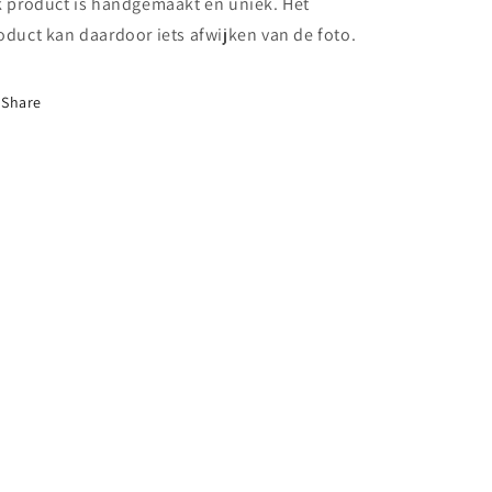
k product is handgemaakt en uniek. Het
oduct kan daardoor iets afwijken van de foto.
Share